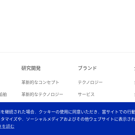
研究開発
ブランド
革新的なコンセプト
テクノロジー
船舶
革新的なテクノロジー
サービス
用を継続された場合、クッキーの使用に同意いただき、當サイトでの行
スタマイズや、ソーシャルメディアおよびその他ウェブサイトに表示さ
きを読む