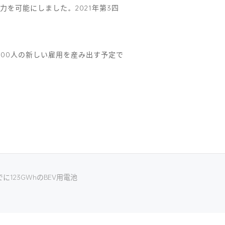
力を可能にしました。2021年第3四
,000人の新しい雇用を産み出す予定で
でに123GWhのBEV用電池