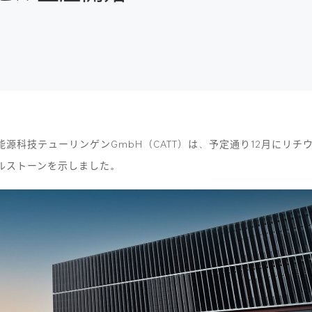
能源科技テューリンゲンGmbH（CATT）は、予定通り12月にリ
イルストーンを示しました。