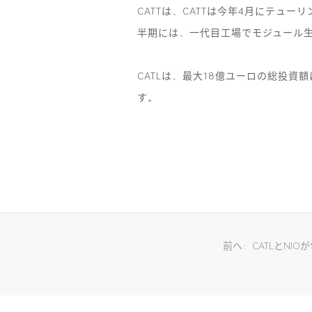
CATTは、CATTは今年4月にテュ
半期には、一代目工場でモジュール
CATLは、最大18億ユーロの総投資
す。
前へ
：
CATLとNI