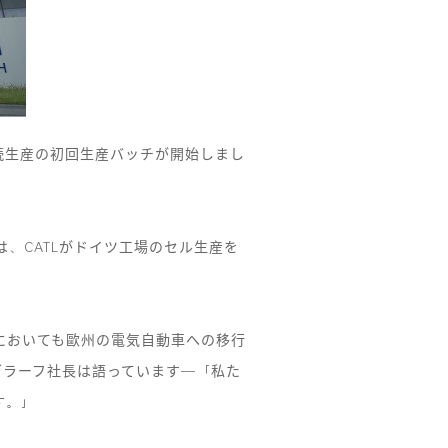
続生産の初回生産バッチが開始しまし
、CATLがドイツ工場のセル生産を
においても歐州の電気自動車への移行
グラーフ社長は語っています―「私た
す。」